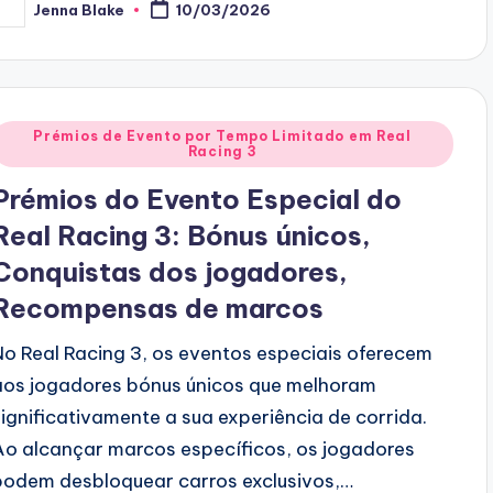
Jenna Blake
10/03/2026
osted
y
Posted
Prémios de Evento por Tempo Limitado em Real
Racing 3
n
Prémios do Evento Especial do
Real Racing 3: Bónus únicos,
Conquistas dos jogadores,
Recompensas de marcos
No Real Racing 3, os eventos especiais oferecem
aos jogadores bónus únicos que melhoram
significativamente a sua experiência de corrida.
Ao alcançar marcos específicos, os jogadores
podem desbloquear carros exclusivos,…