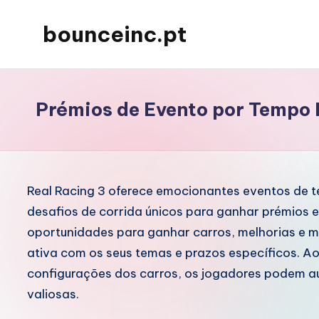
bounceinc.pt
Skip
to
content
Prémios de Evento por Tempo 
Real Racing 3 oferece emocionantes eventos de 
desafios de corrida únicos para ganhar prémios 
oportunidades para ganhar carros, melhorias e 
ativa com os seus temas e prazos específicos. Ao
configurações dos carros, os jogadores podem a
valiosas.