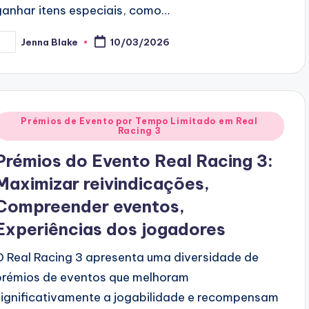
ganhar itens especiais, como…
Jenna Blake
10/03/2026
osted
y
Posted
Prémios de Evento por Tempo Limitado em Real
Racing 3
n
Prémios do Evento Real Racing 3:
Maximizar reivindicações,
Compreender eventos,
Experiências dos jogadores
O Real Racing 3 apresenta uma diversidade de
prémios de eventos que melhoram
significativamente a jogabilidade e recompensam