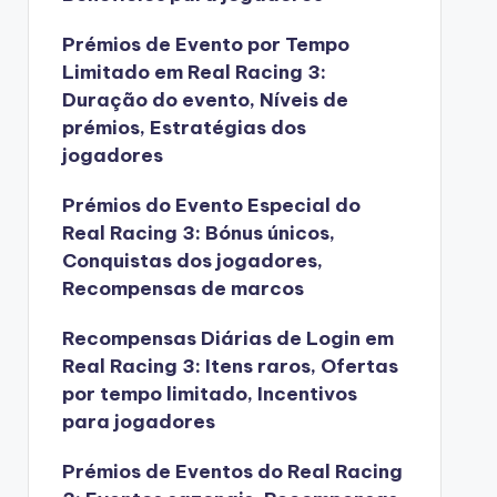
Prémios de Evento por Tempo
Limitado em Real Racing 3:
Duração do evento, Níveis de
prémios, Estratégias dos
jogadores
Prémios do Evento Especial do
Real Racing 3: Bónus únicos,
Conquistas dos jogadores,
Recompensas de marcos
Recompensas Diárias de Login em
Real Racing 3: Itens raros, Ofertas
por tempo limitado, Incentivos
para jogadores
Prémios de Eventos do Real Racing