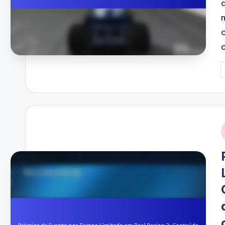
P
b
i