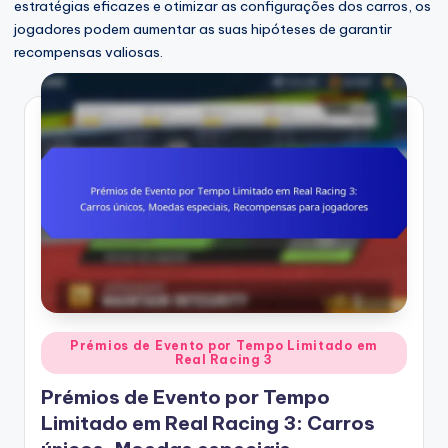
estratégias eficazes e otimizar as configurações dos carros, os
jogadores podem aumentar as suas hipóteses de garantir
recompensas valiosas.
Posted
Prémios de Evento por Tempo Limitado em
Real Racing 3
in
Prémios de Evento por Tempo
Limitado em Real Racing 3: Carros