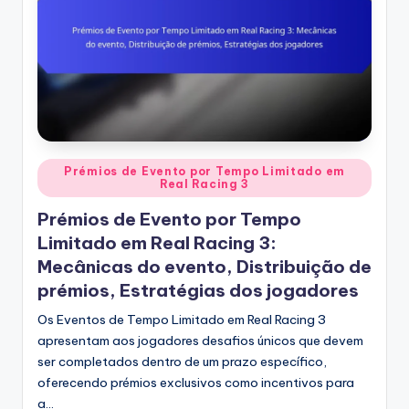
Posted
Prémios de Evento por Tempo Limitado em
Real Racing 3
in
Prémios de Evento por Tempo
Limitado em Real Racing 3:
Mecânicas do evento, Distribuição de
prémios, Estratégias dos jogadores
Os Eventos de Tempo Limitado em Real Racing 3
apresentam aos jogadores desafios únicos que devem
ser completados dentro de um prazo específico,
oferecendo prémios exclusivos como incentivos para
a…