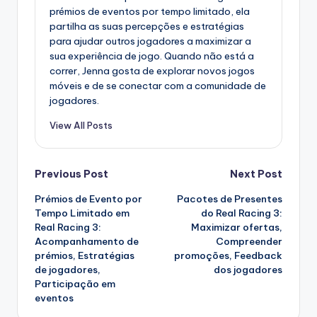
prémios de eventos por tempo limitado, ela
partilha as suas percepções e estratégias
para ajudar outros jogadores a maximizar a
sua experiência de jogo. Quando não está a
correr, Jenna gosta de explorar novos jogos
móveis e de se conectar com a comunidade de
jogadores.
View All Posts
Post
Previous Post
Next Post
Prémios de Evento por
Pacotes de Presentes
navigation
Tempo Limitado em
do Real Racing 3:
Real Racing 3:
Maximizar ofertas,
Acompanhamento de
Compreender
prémios, Estratégias
promoções, Feedback
de jogadores,
dos jogadores
Participação em
eventos