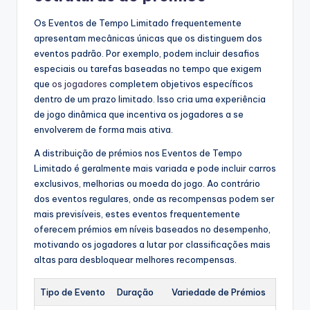
Os Eventos de Tempo Limitado frequentemente
apresentam mecânicas únicas que os distinguem dos
eventos padrão. Por exemplo, podem incluir desafios
especiais ou tarefas baseadas no tempo que exigem
que
os jogadores
completem objetivos específicos
dentro de um prazo limitado. Isso cria uma experiência
de jogo dinâmica que incentiva os jogadores a se
envolverem de forma mais ativa.
A distribuição de prémios nos Eventos de Tempo
Limitado é geralmente mais variada e pode incluir carros
exclusivos, melhorias ou moeda do jogo. Ao contrário
dos eventos regulares, onde as recompensas podem ser
mais previsíveis, estes eventos frequentemente
oferecem prémios em níveis baseados no desempenho,
motivando os jogadores a lutar por classificações mais
altas para desbloquear melhores recompensas.
Tipo de Evento
Duração
Variedade de Prémios