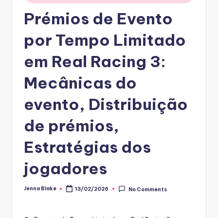
Prémios de Evento
por Tempo Limitado
em Real Racing 3:
Mecânicas do
evento, Distribuição
de prémios,
Estratégias dos
jogadores
Jenna Blake
13/02/2026
No Comments
Posted
by