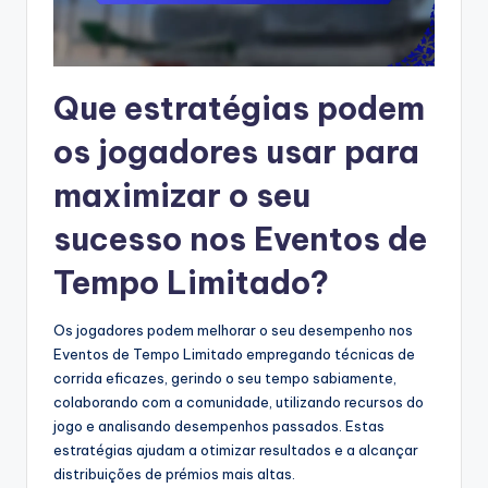
Que estratégias podem
os jogadores usar para
maximizar o seu
sucesso nos Eventos de
Tempo Limitado?
Os jogadores podem melhorar o seu desempenho nos
Eventos de Tempo Limitado empregando técnicas de
corrida eficazes, gerindo o seu tempo sabiamente,
colaborando com a comunidade, utilizando recursos do
jogo e analisando desempenhos passados. Estas
estratégias ajudam a otimizar resultados e a alcançar
distribuições de prémios mais altas.