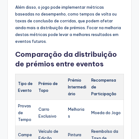
Além disso, o jogo pode implementar métricas
baseadas no desempenho, como tempos de volta ou
taxas de conclusão de corridas, que podem afetar
ainda mais a distribuição de prémios. Focar na melhoria
destas métricas pode levar a melhores resultados em
eventos futuros.
Comparação da distribuição
de prémios entre eventos
Prémio
Recompensa
Tipo de
Prémio de
Intermedi
de
Evento
Topo
ário
Participação
Provas
Carro
Melhoria
de
Moeda do Jogo
Exclusivo
s
Tempo
Veículo de
Reembolso da
Campe
Pintura
Edição
Taxa de