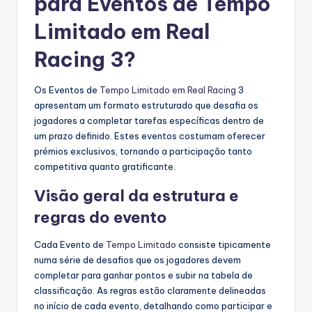
para Eventos de Tempo
Limitado em Real
Racing 3?
Os Eventos de
Tempo Limitado em Real Racing
3
apresentam um formato estruturado que desafia os
jogadores a completar tarefas específicas dentro de
um prazo definido. Estes eventos costumam oferecer
prémios exclusivos, tornando a participação tanto
competitiva quanto gratificante.
Visão geral da estrutura e
regras do evento
Cada Evento de
Tempo Limitado
consiste tipicamente
numa série de desafios que os jogadores devem
completar para ganhar pontos e subir na tabela de
classificação. As regras estão claramente delineadas
no início de cada evento, detalhando como participar e