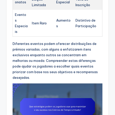
onatos
Especial
Limitada
Inscrição
Evento
s
Aumento
Distintivo de
Item Raro
Especia
s
Participação
is
Diferentes eventos podem oferecer distribuições de
prémios variadas, com alguns a enfatizarem itens
exclusivos enquanto outros se concentram em
melhorias ou moeda. Compreender estas diferenças
pode ajudar os jogadores a escolher quais eventos
priorizar com base nos seus objetivos e recompensas
desejadas.