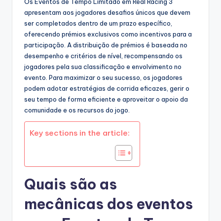
Os Eventos de Tempo Limitado em Real Racing 3
apresentam aos jogadores desafios únicos que devem
ser completados dentro de um prazo específico,
oferecendo prémios exclusivos como incentivos para a
participação. A distribuição de prémios é baseada no
desempenho e critérios de nível, recompensando os
jogadores pela sua classificação e envolvimento no
evento. Para maximizar o seu sucesso, os jogadores
podem adotar estratégias de corrida eficazes, gerir o
seu tempo de forma eficiente e aproveitar o apoio da
comunidade e os recursos do jogo.
Key sections in the article:
Quais são as
mecânicas dos eventos