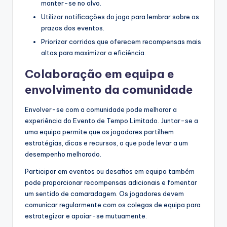
manter-se no alvo.
Utilizar notificações do jogo para lembrar sobre os
prazos dos eventos.
Priorizar corridas que oferecem recompensas mais
altas para maximizar a eficiência.
Colaboração em equipa e
envolvimento da comunidade
Envolver-se com a comunidade pode melhorar a
experiência do Evento de Tempo Limitado. Juntar-se a
uma equipa permite que os jogadores partilhem
estratégias, dicas e recursos, o que pode levar a um
desempenho melhorado.
Participar em eventos ou desafios em equipa também
pode proporcionar recompensas adicionais e fomentar
um sentido de camaradagem. Os jogadores devem
comunicar regularmente com os colegas de equipa para
estrategizar e apoiar-se mutuamente.