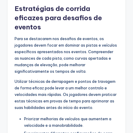
Estratégias de corrida
eficazes para desafios de
eventos
Para se destacarem nos desafios de eventos, os
jogadores devem focar em dominar as pistas e veículos
específicos apresentados nos eventos. Compreender
as nuances de cada pista, como curvas apertadas e
mudanças de elevação, pode melhorar
significativamente os tempos de volta.
Utilizar técnicas de derrapagem e pontos de travagem
de forma eficaz pode levar a um melhor controlo e
velocidades mais rápidas. Os jogadores devem praticar
estas técnicas em provas de tempo para aprimorar as
suas habilidades antes do início do evento.
Priorizar melhorias de veículos que aumentem a
velocidade e a manobrabilidade.