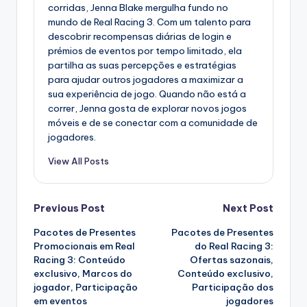
corridas, Jenna Blake mergulha fundo no
mundo de Real Racing 3. Com um talento para
descobrir recompensas diárias de login e
prémios de eventos por tempo limitado, ela
partilha as suas percepções e estratégias
para ajudar outros jogadores a maximizar a
sua experiência de jogo. Quando não está a
correr, Jenna gosta de explorar novos jogos
móveis e de se conectar com a comunidade de
jogadores.
View All Posts
Post
Previous Post
Next Post
Pacotes de Presentes
Pacotes de Presentes
navigation
Promocionais em Real
do Real Racing 3:
Racing 3: Conteúdo
Ofertas sazonais,
exclusivo, Marcos do
Conteúdo exclusivo,
jogador, Participação
Participação dos
em eventos
jogadores