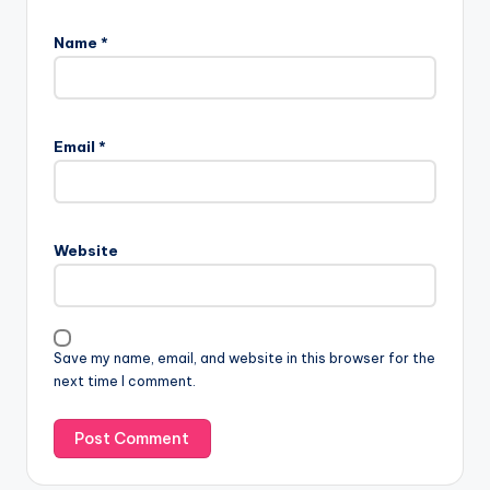
Name
*
Email
*
Website
Save my name, email, and website in this browser for the
next time I comment.