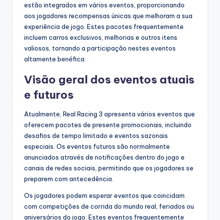
estão integrados em vários eventos, proporcionando
aos jogadores recompensas únicas que melhoram a sua
experiência de jogo. Estes pacotes frequentemente
incluem carros exclusivos, melhorias e outros itens
valiosos, tornando a participação nestes eventos
altamente benéfica.
Visão geral dos eventos atuais
e futuros
Atualmente, Real Racing 3 apresenta vários eventos que
oferecem pacotes de presente promocionais, incluindo
desafios de tempo limitado e eventos sazonais
especiais. Os eventos futuros são normalmente
anunciados através de notificações dentro do jogo e
canais de redes sociais, permitindo que os jogadores se
preparem com antecedência.
Os jogadores podem esperar eventos que coincidam
com competições de corrida do mundo real, feriados ou
aniversários do jogo. Estes eventos frequentemente