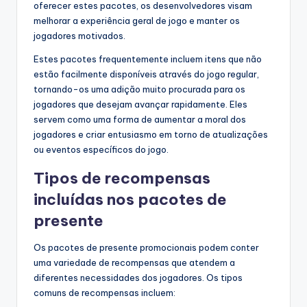
oferecer estes pacotes, os desenvolvedores visam
melhorar a experiência geral de jogo e manter os
jogadores motivados.
Estes pacotes frequentemente incluem itens que não
estão facilmente disponíveis através do jogo regular,
tornando-os uma adição muito procurada para os
jogadores que desejam avançar rapidamente. Eles
servem como uma forma de aumentar a moral dos
jogadores e criar entusiasmo em torno de atualizações
ou eventos específicos do jogo.
Tipos de recompensas
incluídas nos pacotes de
presente
Os pacotes de presente promocionais podem conter
uma variedade de recompensas que atendem a
diferentes necessidades dos jogadores. Os tipos
comuns de recompensas incluem: