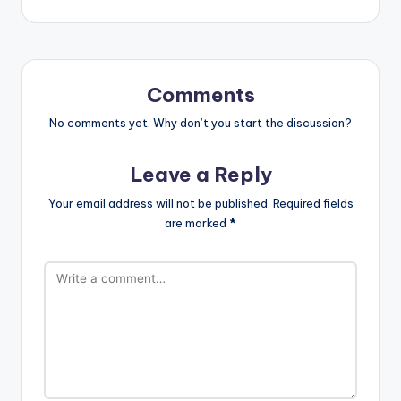
Comments
No comments yet. Why don’t you start the discussion?
Leave a Reply
Your email address will not be published.
Required fields
are marked
*