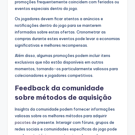
promoções frequentemente coincidem com feriados ou
eventos especiais dentro do jogo.
Os jogadores devem ficar atentos a anúncios e
notificações dentro do jogo para se manterem
informados sobre estas ofertas. Cronometrar as
compras durante estes eventos pode levar a economias
significativas e melhores recompensas.
Além disso, algumas promoções podem incluir itens
exclusivos que não estão disponíveis em outros
momentos, tornando-os particularmente valiosos para
colecionadores e jogadores competitivos.
Feedback da comunidade
sobre métodos de aquisição
Insights da comunidade podem fornecer informações
valiosas sobre os melhores métodos para adquirir
pacotes de
presente. Interagir com fóruns, grupos de
redes sociais e comunidades específicas do jogo pode