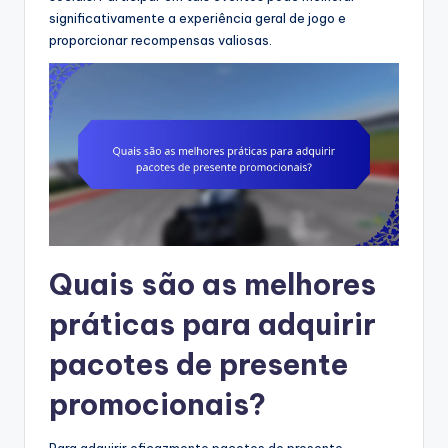
significativamente a experiência geral de jogo e
proporcionar recompensas valiosas.
Quais são as melhores
práticas para adquirir
pacotes de presente
promocionais?