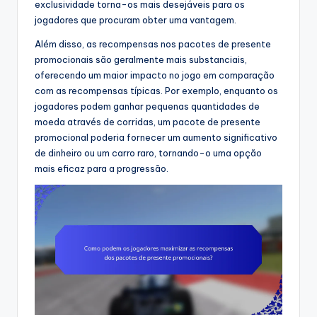
exclusividade torna-os mais desejáveis para os
jogadores que procuram obter uma vantagem.
Além disso, as recompensas nos pacotes de presente
promocionais são geralmente mais substanciais,
oferecendo um maior impacto no jogo em comparação
com as recompensas típicas. Por exemplo, enquanto os
jogadores podem ganhar pequenas quantidades de
moeda através de corridas, um pacote de presente
promocional poderia fornecer um aumento significativo
de dinheiro ou um carro raro, tornando-o uma opção
mais eficaz para a progressão.