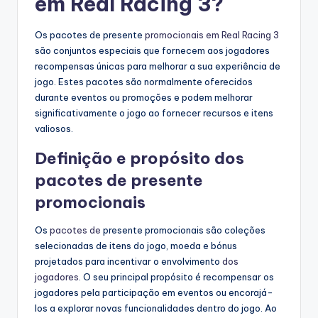
em Real Racing 3?
Os pacotes de presente
promocionais em Real Racing 3
são conjuntos especiais que fornecem aos jogadores
recompensas únicas para melhorar a sua experiência de
jogo. Estes pacotes são normalmente oferecidos
durante eventos ou promoções e podem melhorar
significativamente o jogo ao fornecer recursos e itens
valiosos.
Definição e propósito dos
pacotes de presente
promocionais
Os
pacotes de
presente promocionais são coleções
selecionadas de itens do jogo, moeda e bónus
projetados para incentivar o envolvimento
dos
jogadores
. O seu principal propósito é recompensar os
jogadores pela participação em eventos ou encorajá-
los a explorar novas funcionalidades dentro do jogo. Ao