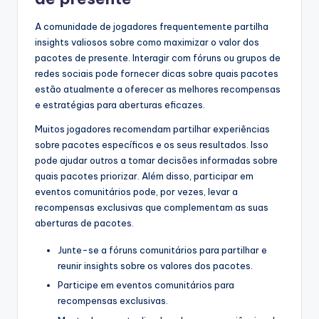
A comunidade de jogadores frequentemente partilha
insights valiosos sobre como maximizar o valor dos
pacotes de presente. Interagir com fóruns ou grupos de
redes sociais pode fornecer dicas sobre quais pacotes
estão atualmente a oferecer as melhores recompensas
e estratégias para aberturas eficazes.
Muitos jogadores recomendam partilhar experiências
sobre pacotes específicos e os seus resultados. Isso
pode ajudar outros a tomar decisões informadas sobre
quais pacotes priorizar. Além disso, participar em
eventos comunitários pode, por vezes, levar a
recompensas exclusivas que complementam as suas
aberturas de pacotes.
Junte-se a fóruns comunitários para partilhar e
reunir insights sobre os valores dos pacotes.
Participe em eventos comunitários para
recompensas exclusivas.