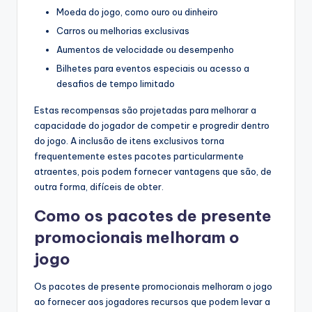
Moeda do jogo, como ouro ou dinheiro
Carros ou melhorias exclusivas
Aumentos de velocidade ou desempenho
Bilhetes para eventos especiais ou acesso a
desafios de tempo limitado
Estas recompensas são projetadas para melhorar a
capacidade do jogador de competir e progredir dentro
do jogo. A inclusão de itens exclusivos torna
frequentemente estes pacotes particularmente
atraentes, pois podem fornecer vantagens que são, de
outra forma, difíceis de obter.
Como os pacotes de presente
promocionais melhoram o
jogo
Os pacotes de presente promocionais melhoram o jogo
ao fornecer aos jogadores recursos que podem levar a