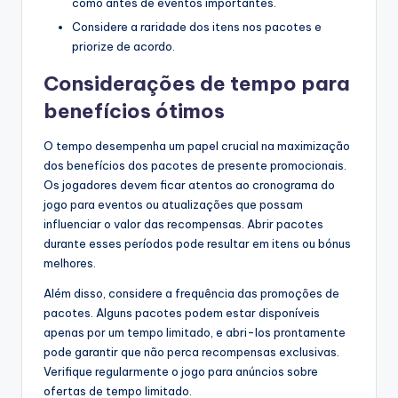
como antes de eventos importantes.
Considere a raridade dos itens nos pacotes e
priorize de acordo.
Considerações de tempo para
benefícios ótimos
O tempo desempenha um papel crucial na maximização
dos benefícios dos pacotes de presente promocionais.
Os jogadores devem ficar atentos ao cronograma do
jogo para eventos ou atualizações que possam
influenciar o valor das recompensas. Abrir pacotes
durante esses períodos pode resultar em itens ou bónus
melhores.
Além disso, considere a frequência das promoções de
pacotes. Alguns pacotes podem estar disponíveis
apenas por um tempo limitado, e abri-los prontamente
pode garantir que não perca recompensas exclusivas.
Verifique regularmente o jogo para anúncios sobre
ofertas de tempo limitado.