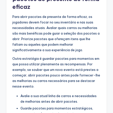
eficaz
Para abrir pacotes de presente de forma eficaz, os
jogadores devem focar no seu inventário e nas suas
necessidades atuais. Avaliar quais carros ou melhorias
são mais benéficas pode guiar a seleção dos pacotes a
abrir. Priorize pacotes que ofereçam itens que lhe
faltam ou aqueles que podem melhorar
significativamente a sua experiência de jogo.
Outra estratégia é guardar pacotes para momentos em
que possa utilizar plenamente as recompensas. Por
exemplo, se souber que um novo evento está prestes a
começar, abrir pacotes pouco antes pode fornecer-lhe
as melhorias ou carros necessários para se destacar
nesse evento.
Avalie a sua atual linha de carros e necessidades
de melhorias antes de abrir pacotes.
Guarde pacotes para momentos estratégicos,