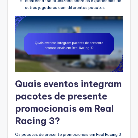
Mantenha-se atualizado sobre as experiências de
outros jogadores com diferentes pacotes.
Quais eventos integram
pacotes de presente
promocionais em Real
Racing 3?
Os pacotes de presente promocionais em Real Racing 3