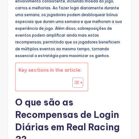
envolvimento consistente, incluindo moeda do jogo,
carros e melhorias. Ao fazer login diariamente durante
uma semana, os jogadores podem desbloquear bónus
especiais que duram uma semana e que melhoram a sua
experiência de jogo. Além disso, sobreposições de
eventos podem amplificar ainda mais estas
recompensas, permitindo que os jogadores beneficiem
de múltiplos eventos ao mesmo tempo, tornando
essencial a estratégia para maximizar os ganhos.
Key sections in the article:
O que são as
Recompensas de Login
Diárias em Real Racing