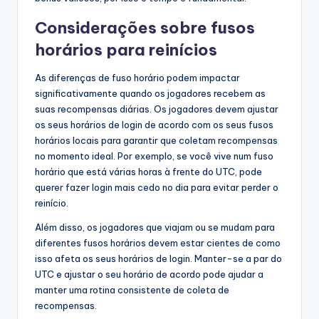
Considerações sobre fusos
horários para reinícios
As diferenças de fuso horário podem impactar
significativamente quando os jogadores recebem as
suas recompensas diárias. Os jogadores devem ajustar
os seus horários de login de acordo com os seus fusos
horários locais para garantir que coletam recompensas
no momento ideal. Por exemplo, se você vive num fuso
horário que está várias horas à frente do UTC, pode
querer fazer login mais cedo no dia para evitar perder o
reinício.
Além disso, os jogadores que viajam ou se mudam para
diferentes fusos horários devem estar cientes de como
isso afeta os seus horários de login. Manter-se a par do
UTC e ajustar o seu horário de acordo pode ajudar a
manter uma rotina consistente de coleta de
recompensas.