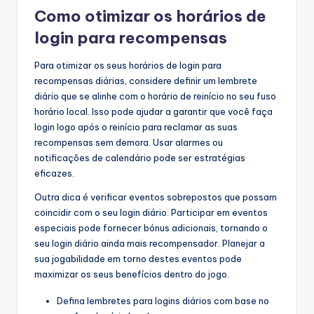
Como otimizar os horários de
login para recompensas
Para otimizar os seus horários de login para
recompensas diárias, considere definir um lembrete
diário que se alinhe com o horário de reinício no seu fuso
horário local. Isso pode ajudar a garantir que você faça
login logo após o reinício para reclamar as suas
recompensas sem demora. Usar alarmes ou
notificações de calendário pode ser estratégias
eficazes.
Outra dica é verificar eventos sobrepostos que possam
coincidir com o seu login diário. Participar em eventos
especiais pode fornecer bónus adicionais, tornando o
seu login diário ainda mais recompensador. Planejar a
sua jogabilidade em torno destes eventos pode
maximizar os seus benefícios dentro do jogo.
Defina lembretes para logins diários com base no