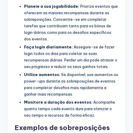
Planeie a sua jogabilidade:
Priorize eventos que
oferecem as maiores recompensas durante as
sobreposições. Concentre-se em completar
tarefas que contribuam tanto para os bónus de
login diários como para os desafios específicos
dos eventos.
Faça login diariamente:
Assegure-se de fazer
login todos os dias para coletar as suas
recompensas diárias. Perder um dia pode atrasar o
seu progresso e reduzir os seus ganhos totais.
Utilize aumentos:
Se disponível, use aumentos ou
power-ups durante as sobreposições de eventos
para completar desafios mais rapidamente e
ganhar mais recompensas.
Monitore a duração dos eventos:
Acompanhe
quanto tempo cada evento dura para otimizar o
seu tempo e recursos de forma eficaz.
Exemplos de sobreposições