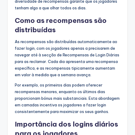
diversidade de recompensas garante que os jogadores
tenham algo a que olhar todos os dias.
Como as recompensas são
distribuídas
As recompensas são distribuídas automaticamente ao
fazer login, com os jogadores apenas a precisarem de
navegar até à secção de Recompensas de Login Diárias
para as reclamar. Cada dia apresenta uma recompensa
específica, e as recompensas tipicamente aumentam
em valor à medida que a semana avança.
Por exemplo, os primeiros dias podem oferecer
recompensas menores, enquanto os últimos dias
proporcionam bónus mais substanciais. Esta abordagem
em camadas incentiva os jogadores a fazer login
consistentemente para maximizar os seus ganhos.
Importância dos logins diários
para os jogadores