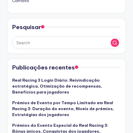
Contato
Pesquisar
Publicações recentes
Real Racing 3 Login Diário: Reivindicação
estratégica, Otimização de recompensas,
Benefícios para jogadores
Prémios de Evento por Tempo Limitado em Real
Racing 3: Duração do evento, Níveis de prémios,
Estratégias dos jogadores
Prémios do Evento Especial do Real Racing 3:
Bónus únicos, Conquistas dos jogadores,