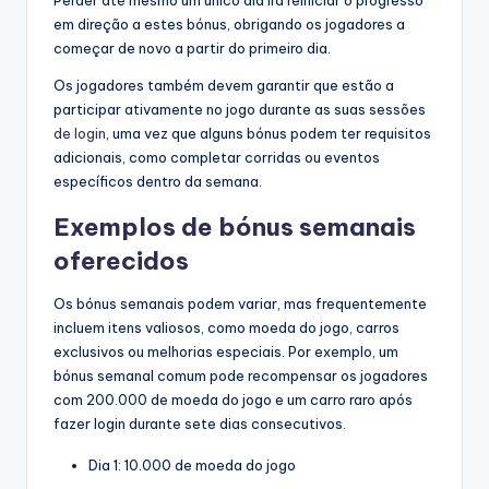
Perder até mesmo um único dia irá reiniciar o progresso
em direção a estes bónus, obrigando os jogadores a
começar de novo a partir do primeiro dia.
Os jogadores também devem garantir que estão a
participar ativamente no jogo durante as suas sessões
de login
, uma vez que alguns bónus podem ter requisitos
adicionais, como completar corridas ou eventos
específicos dentro da semana.
Exemplos de bónus semanais
oferecidos
Os bónus semanais podem variar, mas frequentemente
incluem itens valiosos, como moeda do jogo, carros
exclusivos ou melhorias especiais. Por exemplo, um
bónus semanal comum pode recompensar os jogadores
com 200.000 de moeda do jogo e um carro raro após
fazer login durante sete dias consecutivos.
Dia 1: 10.000 de moeda do jogo