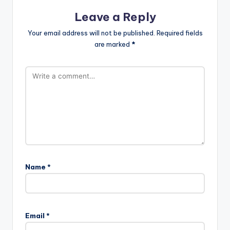
Leave a Reply
Your email address will not be published.
Required fields
are marked
*
Name
*
Email
*