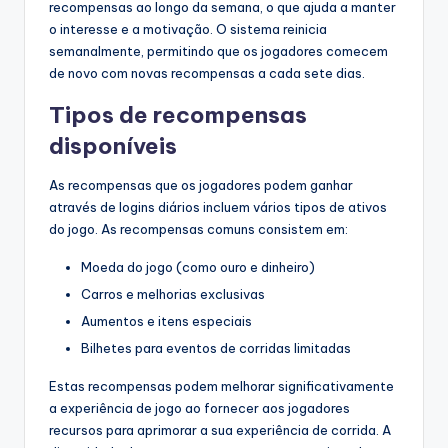
recompensas ao longo da semana, o que ajuda a manter
o interesse e a motivação. O sistema reinicia
semanalmente, permitindo que os jogadores comecem
de novo com novas recompensas a cada sete dias.
Tipos de recompensas
disponíveis
As recompensas que os jogadores podem ganhar
através de logins diários incluem vários tipos de ativos
do jogo. As recompensas comuns consistem em:
Moeda do jogo (como ouro e dinheiro)
Carros e melhorias exclusivas
Aumentos e itens especiais
Bilhetes para eventos de corridas limitadas
Estas recompensas podem melhorar significativamente
a experiência de jogo ao fornecer aos jogadores
recursos para aprimorar a sua experiência de corrida. A