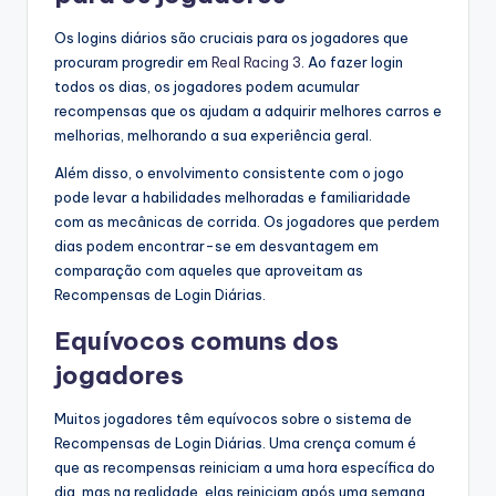
Os logins diários são cruciais para os jogadores que
procuram progredir em
Real Racing 3
. Ao fazer login
todos os dias, os jogadores podem acumular
recompensas que os ajudam a adquirir melhores carros e
melhorias, melhorando a sua experiência geral.
Além disso, o envolvimento consistente com o jogo
pode levar a habilidades melhoradas e familiaridade
com as mecânicas de corrida. Os jogadores que perdem
dias podem encontrar-se em desvantagem em
comparação com aqueles que aproveitam as
Recompensas de Login Diárias.
Equívocos comuns dos
jogadores
Muitos jogadores têm equívocos sobre o sistema de
Recompensas de Login Diárias. Uma crença comum é
que as recompensas reiniciam a uma hora específica do
dia, mas na realidade, elas reiniciam após uma semana